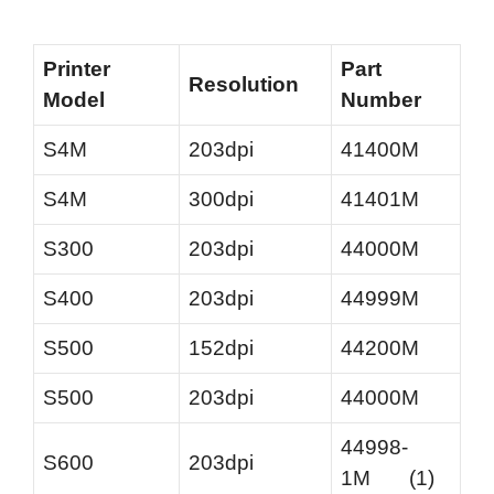
Printer
Part
Resolution
Model
Number
S4M
203dpi
41400M
S4M
300dpi
41401M
S300
203dpi
44000M
S400
203dpi
44999M
S500
152dpi
44200M
S500
203dpi
44000M
44998-
S600
203dpi
1M (1)