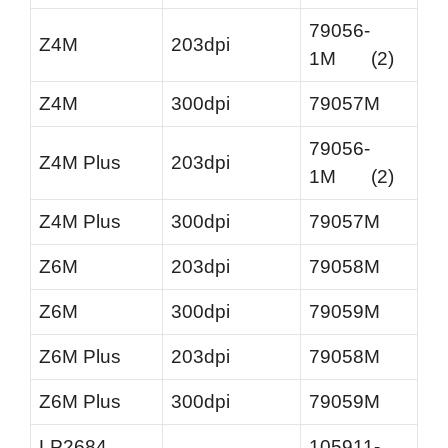
79056-
Z4M
203dpi
1M (2)
Z4M
300dpi
79057M
79056-
Z4M Plus
203dpi
1M (2)
Z4M Plus
300dpi
79057M
Z6M
203dpi
79058M
Z6M
300dpi
79059M
Z6M Plus
203dpi
79058M
Z6M Plus
300dpi
79059M
LP2684
105911-