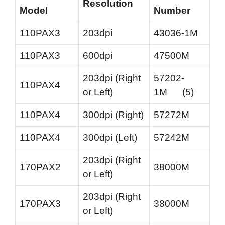
Resolution
Model
Number
110PAX3
203dpi
43036-1M
110PAX3
600dpi
47500M
203dpi (Right
57202-
110PAX4
or Left)
1M (5)
110PAX4
300dpi (Right)
57272M
110PAX4
300dpi (Left)
57242M
203dpi (Right
170PAX2
38000M
or Left)
203dpi (Right
170PAX3
38000M
or Left)