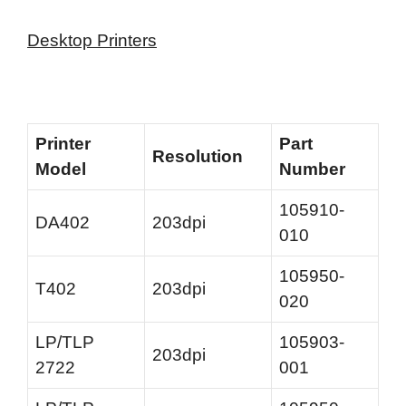
Desktop Printers
Printer
Part
Resolution
Model
Number
105910-
DA402
203dpi
010
105950-
T402
203dpi
020
LP/TLP
105903-
203dpi
2722
001