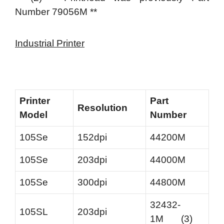
Number 79056M **
Industrial Printer
Printer
Part
Resolution
Model
Number
105Se
152dpi
44200M
105Se
203dpi
44000M
105Se
300dpi
44800M
32432-
105SL
203dpi
1M (3)