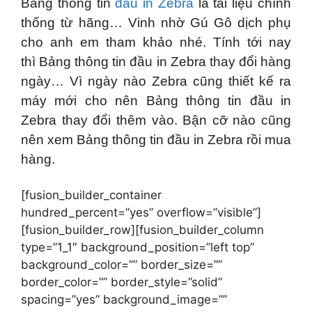
Bảng thông tin
đầu in Zebra
là tài liệu chính
thống từ hãng… Vinh nhờ Gú Gô dịch phụ
cho anh em tham khảo nhé. Tính tới nay
thì Bảng thông tin đầu in Zebra thay đổi hàng
ngày… Vì ngày nào Zebra cũng thiết kế ra
máy mới cho nên Bảng thông tin đầu in
Zebra thay đổi thêm vào. Bận cỡ nào cũng
nên xem Bảng thông tin đầu in Zebra rồi mua
hàng.
[fusion_builder_container
hundred_percent=”yes” overflow=”visible”]
[fusion_builder_row][fusion_builder_column
type=”1_1″ background_position=”left top”
background_color=”” border_size=””
border_color=”” border_style=”solid”
spacing=”yes” background_image=””