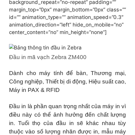
background_repeat=”no-repeat” padding=””
margin_top=”0px” margin_bottom=”0px” class=””
id=”” animation_type=”” animation_speed=”0.3″
animation_direction=”left” hide_on_mobile=”no”
center_content=”no” min_height=”none”]
Đầu in mã vạch Zebra ZM400
Dành cho máy tính để bàn, Thương mại,
Công nghiệp, Thiết bị di động, Hiệu suất cao,
Máy in PAX & RFID
Đầu in là phần quan trọng nhất của máy in vì
điều này có thể ảnh hưởng đến chất lượng
in. Tuổi thọ của đầu in sẽ khác nhau tùy
thuộc vào số lượng nhãn được in, mẫu máy