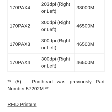
203dpi (Right
170PAX4
38000M
or Left)
300dpi (Right
170PAX2
46500M
or Left)
300dpi (Right
170PAX3
46500M
or Left)
300dpi (Right
170PAX4
46500M
or Left)
** (5) – Printhead was previously Part
Number 57202M **
RFID Printers