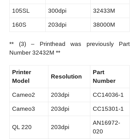
105SL
300dpi
32433M
160S
203dpi
38000M
** (3) – Printhead was previously Part
Number 32432M **
Printer
Part
Resolution
Model
Number
Cameo2
203dpi
CC14036-1
Cameo3
203dpi
CC15301-1
AN16972-
QL 220
203dpi
020