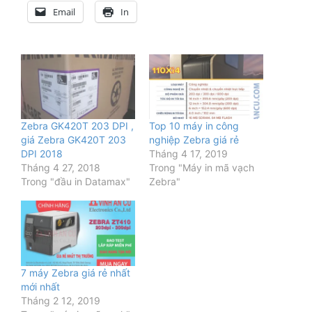
Email
In
Zebra GK420T 203 DPI ,
Top 10 máy in công
giá Zebra GK420T 203
nghiệp Zebra giá rẻ
DPI 2018
Tháng 4 17, 2019
Tháng 4 27, 2018
Trong "Máy in mã vạch
Trong "đầu in Datamax"
Zebra"
7 máy Zebra giá rẻ nhất
mới nhất
Tháng 2 12, 2019