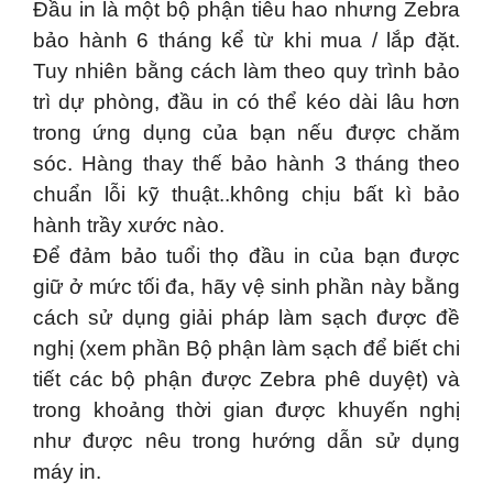
Đầu in là một bộ phận tiêu hao nhưng Zebra
bảo hành 6 tháng kể từ khi mua / lắp đặt.
Tuy nhiên bằng cách làm theo quy trình bảo
trì dự phòng, đầu in có thể kéo dài lâu hơn
trong ứng dụng của bạn nếu được chăm
sóc. Hàng thay thế bảo hành 3 tháng theo
chuẩn lỗi kỹ thuật..không chịu bất kì bảo
hành trầy xước nào.
Để đảm bảo tuổi thọ đầu in của bạn được
giữ ở mức tối đa, hãy vệ sinh phần này bằng
cách sử dụng giải pháp làm sạch được đề
nghị (xem phần Bộ phận làm sạch để biết chi
tiết các bộ phận được Zebra phê duyệt) và
trong khoảng thời gian được khuyến nghị
như được nêu trong hướng dẫn sử dụng
máy in.