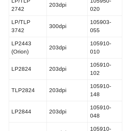
LP/TLP
105950-
203dpi
2742
020
LP/TLP
105903-
300dpi
3742
055
LP2443
105910-
203dpi
(Orion)
010
105910-
LP2824
203dpi
102
105910-
TLP2824
203dpi
148
105910-
LP2844
203dpi
048
105910-