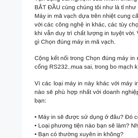
BẮT ĐẦU cùng chúng tôi như là tỉ như 
Máy in mã vạch dựa trên nhiệt cung cấp 
với các công nghệ in khác, các tùy chọn
khi vẫn duy trì chất lượng in tuyệt v
gì Chọn đúng máy in mã vạch.
Cộng kết nối trong Chọn đúng máy in
cổng RS232..mua sai, trong bo mạch khô
Vì các loại máy in này khác với máy i
nào sẽ phù hợp nhất với doanh nghiệp
bạn:
• Máy in sẽ được sử dụng ở đâu? Đó c
• Loại phương tiện nào bạn sẽ làm? Nhã
• Bạn có thường xuyên in không?