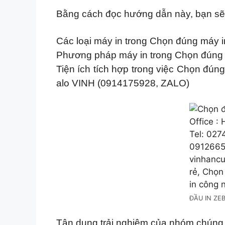
Bằng cách đọc hướng dẫn này, bạn sẽ
Các loại máy in trong Chọn đúng máy 
Phương pháp máy in trong Chọn đúng
Tiện ích tích hợp trong việc Chọn đún
alo VINH (0914175928, ZALO)
ĐẦU IN ZE
Tận dụng trải nghiệm của nhóm chúng 