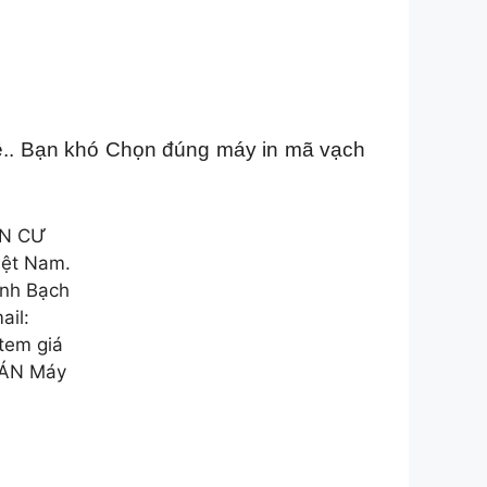
ễ.. Bạn khó Chọn đúng máy in mã vạch