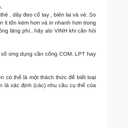
.
ẻ , dây đeo cổ tay , biên lai và vé. So
ện ít tốn kém hơn và in nhanh hơn trong
ng lãng phí.. hãy alo VINH khi cần hỏi
ột số ứng dụng cần cổng COM, LPT hay
 có thể là một thách thức để biết loại
 là xác định (các) nhu cầu cụ thể của