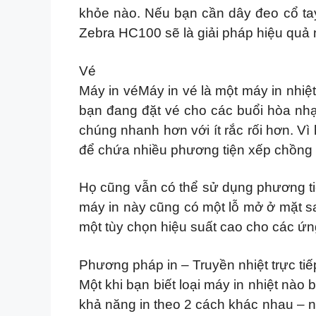
khỏe nào. Nếu bạn cần dây đeo cổ ta
Zebra HC100 sẽ là giải pháp hiệu quả 
Vé
Máy in véMáy in vé là một máy in nhiệ
bạn đang đặt vé cho các buổi hòa nhạ
chúng nhanh hơn với ít rắc rối hơn. Vì
để chứa nhiều phương tiện xếp chồng 
Họ cũng vẫn có thể sử dụng phương tiệ
máy in này cũng có một lỗ mở ở mặt s
một tùy chọn hiệu suất cao cho các ứn
Phương pháp in – Truyền nhiệt trực tiếp
Một khi bạn biết loại máy in nhiệt nào
khả năng in theo 2 cách khác nhau – nhi