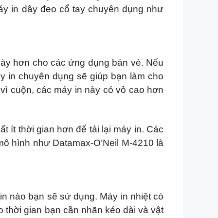
áy in dây đeo cổ tay chuyên dụng như
y dày hơn cho các ứng dụng bán vé. Nếu
áy in chuyên dụng sẽ giúp bạn làm cho
y vì cuộn, các máy in này có vỏ cao hơn
t thời gian hơn để tải lại máy in. Các
mô hình như Datamax-O’Neil M-4210 là
 in nào bạn sẽ sử dụng. Máy in nhiệt có
o thời gian bạn cần nhãn kéo dài và vật