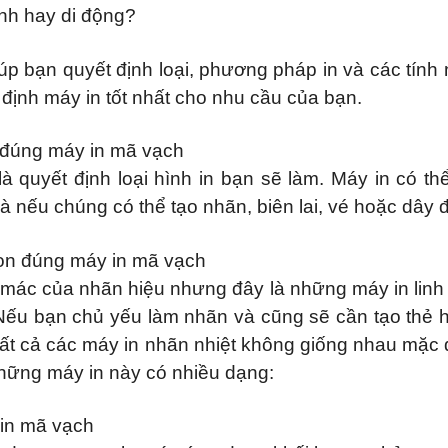
ịnh hay di động?
úp bạn quyết định loại, phương pháp in và các tính 
định máy in tốt nhất cho nhu cầu của bạn.
 đúng máy in mã vạch
là quyết định loại hình in bạn sẽ làm. Máy in có t
 nếu chúng có thể tạo nhãn, biên lai, vé hoặc dây đ
họn đúng máy in mã vạch
mác của nhãn hiệu nhưng đây là những máy in linh ho
Nếu bạn chủ yếu làm nhãn và cũng sẽ cần tạo thẻ 
 Tất cả các máy in nhãn nhiệt không giống nhau mặc 
Những máy in này có nhiều dạng:
 in mã vạch