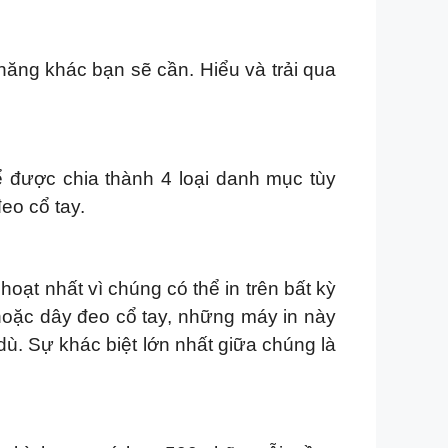
năng khác bạn sẽ cần. Hiểu và trải qua
hể được chia thành 4 loại danh mục tùy
eo cổ tay.
ạt nhất vì chúng có thể in trên bất kỳ
hoặc dây đeo cổ tay, những máy in này
dù. Sự khác biệt lớn nhất giữa chúng là