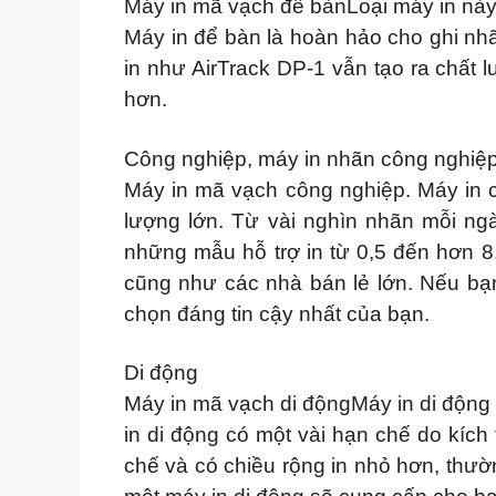
Máy in mã vạch để bànLoại máy in này 
Máy in để bàn là hoàn hảo cho ghi nh
in như AirTrack DP-1 vẫn tạo ra chất 
hơn.
Công nghiệp, máy in nhãn công nghiệ
Máy in mã vạch công nghiệp. Máy in 
lượng lớn. Từ vài nghìn nhãn mỗi ng
những mẫu hỗ trợ in từ 0,5 đến hơn 8.
cũng như các nhà bán lẻ lớn. Nếu bạn
chọn đáng tin cậy nhất của bạn.
Di động
Máy in mã vạch di độngMáy in di động 
in di động có một vài hạn chế do kíc
chế và có chiều rộng in nhỏ hơn, thườn