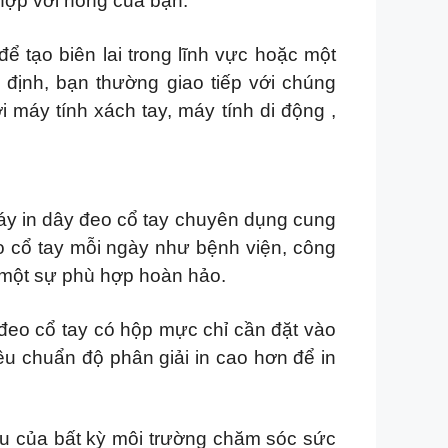
hợp với hông của bạn.
ể tạo biên lai trong lĩnh vực hoặc một
định, bạn thường giao tiếp với chúng
máy tính xách tay, máy tính di động ,
máy in dây đeo cổ tay chuyên dụng cung
eo cổ tay mỗi ngày như bệnh viện, công
à một sự phù hợp hoàn hảo.
 đeo cổ tay có hộp mực chỉ cần đặt vào
êu chuẩn độ phân giải in cao hơn để in
u của bất kỳ môi trường chăm sóc sức