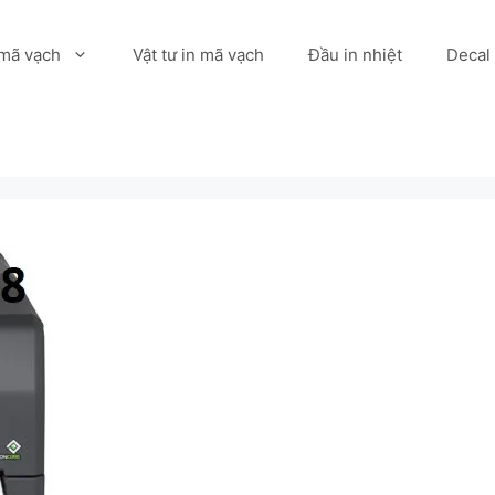
 mã vạch
Vật tư in mã vạch
Đầu in nhiệt
Decal