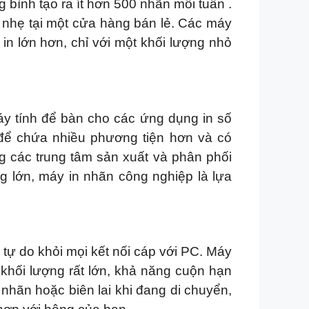
bình tạo ra ít hơn 500 nhãn mỗi tuần .
 nhẹ tại một cửa hàng bán lẻ. Các máy
in lớn hơn, chỉ với một khối lượng nhỏ
y tính để bàn cho các ứng dụng in số
 để chứa nhiều phương tiện hơn và có
ng các trung tâm sản xuất và phân phối
g lớn, máy in nhãn công nghiệp là lựa
tự do khỏi mọi kết nối cáp với PC. Máy
khối lượng rất lớn, khả năng cuộn hạn
 nhãn hoặc biên lai khi đang di chuyển,