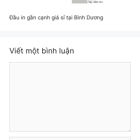
Đầu in gần cạnh giá sỉ tại Bình Dương
Viết một bình luận
Bình
luận