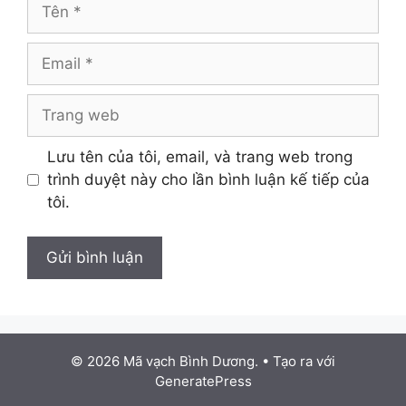
Tên
Email
Trang
web
Lưu tên của tôi, email, và trang web trong
trình duyệt này cho lần bình luận kế tiếp của
tôi.
© 2026 Mã vạch Bình Dương.
• Tạo ra với
GeneratePress