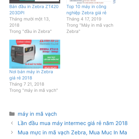
Bán đầu in Zebra ZT420
Top 10 máy in công
203DPI
nghiệp Zebra giá rẻ
Tháng mười một 13,
Tháng 4 17, 2019
2018
Trong "Máy in mã vạch
Trong "đầu in Zebra"
Zebra"
Nơi bán máy in Zebra
giá rẻ 2018
Tháng 7 21, 2018
Trong "máy in mã vạch"
Danh
máy in mã vạch
mục
Lần đầu mua máy intermec giá rẻ năm 2018
Mua mực in mã vạch Zebra, Mua Muc In Ma