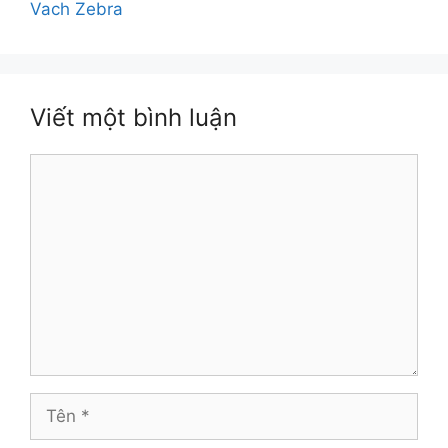
Vach Zebra
Viết một bình luận
Bình
luận
Tên