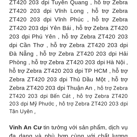
ZT420 203 dpi Tuyên Quang , hỗ trợ Zebra
ZT420 203 dpi Vĩnh Long , hỗ trợ Zebra
ZT420 203 dpi Vĩnh Phúc , hỗ trợ Zebra
ZT420 203 dpi Yên Bái , hỗ trợ Zebra ZT420
203 dpi Phú Yên , hỗ trợ Zebra ZT420 203
dpi Cần Thơ , hỗ trợ Zebra ZT420 203 dpi
Đà Nẵng , hỗ trợ Zebra ZT420 203 dpi Hải
Phòng , hỗ trợ Zebra ZT420 203 dpi Hà Nội ,
hỗ trợ Zebra ZT420 203 dpi TP HCM , hỗ trợ
Zebra ZT420 203 dpi Thủ Dầu Một , hỗ trợ
Zebra ZT420 203 dpi Thuận An ,
hỗ trợ Zebra
ZT420 203 dpi Bến Cát , hỗ trợ Zebra ZT420
203 dpi Mỹ Phước , hỗ trợ Zebra ZT420 203 dpi
Tân Uyên ,
Vinh An Cư
tin tưởng với sản phẩm, dịch vụ
đa dạng và phù hợp cùng với chất lượng