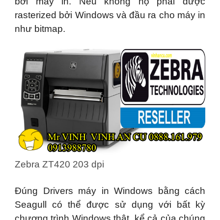
bởi máy in. Nếu không họ phải được
rasterized bởi Windows và đầu ra cho máy in
như bitmap.
Zebra ZT420 203 dpi
Đúng Drivers máy in Windows bằng cách
Seagull có thể được sử dụng với bất kỳ
chương trình Windows thật, kể cả của chúng