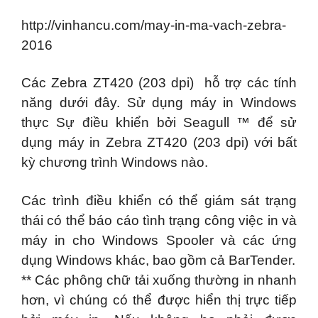
http://vinhancu.com/may-in-ma-vach-zebra-
2016
Các
Zebra ZT420 (203 dpi)
hỗ trợ các tính
năng dưới đây. Sử dụng máy in Windows
thực Sự điều khiển bởi Seagull ™ để sử
dụng máy in
Zebra ZT420 (203 dpi)
với bất
kỳ chương trình Windows nào.
Các trình điều khiển có thể giám sát trạng
thái có thể báo cáo tình trạng công việc in và
máy in cho Windows Spooler và các ứng
dụng Windows khác, bao gồm cả BarTender.
** Các phông chữ tải xuống thường in nhanh
hơn, vì chúng có thể được hiển thị trực tiếp