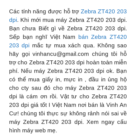
Các tính năng được hỗ trợ
Zebra ZT420 203
dpi
. Khi mới mua máy Zebra ZT420 203 dpi.
Bạn chưa Biết gì về Zebra ZT420 203 dpi.
Sếp bạn nghĩ Việt Nam
bán Zebra ZT420
203 dpi
mắc tự mua xách qua. Không sao
hãy gọi
vinhancu@gmail.com
chúng tôi hỗ
trợ cho Zebra ZT420 203 dpi hoàn toàn miễn
phí. Nếu máy Zebra ZT420 203 dpi ok. Bạn
có thể mua giấy in, mực in , đầu in ủng hộ
cho cty sau đó cho máy Zebra ZT420 203
dpi là cám ơn rồi. Vật tư cho Zebra ZT420
203 dpi giá tốt I Việt Nam nơi bán là Vinh An
Cư! chúng tôi thực sự không rảnh nói sai về
máy Zebra ZT420 203 dpi. Xem ngay cấu
hình máy web mẹ.