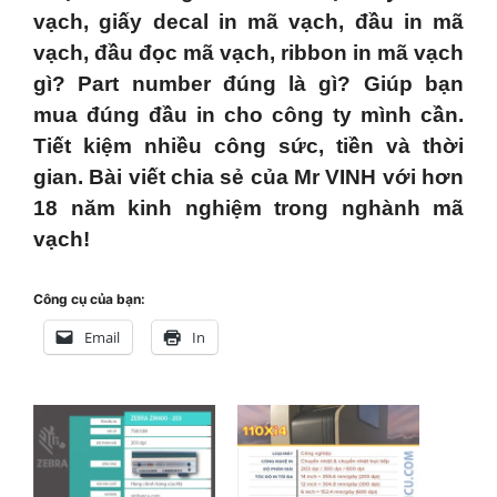
vạch, giấy decal in mã vạch, đầu in mã
vạch, đầu đọc mã vạch, ribbon in mã vạch
gì?
Part number đúng là gì? Giúp bạn
mua đúng đầu in cho công ty mình cần.
Tiết kiệm nhiều công sức, tiền và thời
gian. Bài viết chia sẻ của Mr VINH với hơn
18 năm kinh nghiệm trong nghành mã
vạch!
Công cụ của bạn:
Email
In