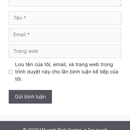
Tên
Email
Trang
web
Lưu tên của tôi, email, và trang web trong
trình duyệt này cho lần bình luận kế tiếp của
tôi.
© 2026 Mã vạch Bình Dương.
• Tạo ra với