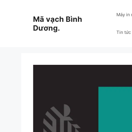
Chuyển
đến
Máy in
Mã vạch Bình
nội
dung
Dương.
Tin tức