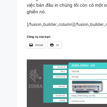
việc bán đầu in chúng tôi còn có một
ghiền nó.
[/fusion_builder_column][/fusion_builder_
Công cụ của bạn:
Email
In