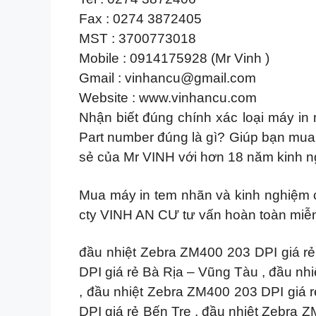
Fax : 0274 3872405
MST : 3700773018
Mobile : 0914175928 (Mr Vinh )
Gmail :
vinhancu@gmail.com
Website : www.vinhancu.com
Nhận biết đúng chính xác loại máy in
Part number đúng là gì? Giúp bạn mua đ
sẻ của Mr VINH với hơn 18 năm kinh 
Mua máy in tem nhãn và kinh nghiệm c
cty VINH AN CƯ tư vấn hoàn toàn miễ
đầu nhiệt Zebra ZM400 203 DPI giá rẻ
DPI giá rẻ Bà Rịa – Vũng Tàu , đầu nh
, đầu nhiệt Zebra ZM400 203 DPI giá 
DPI giá rẻ Bến Tre , đầu nhiệt Zebra 