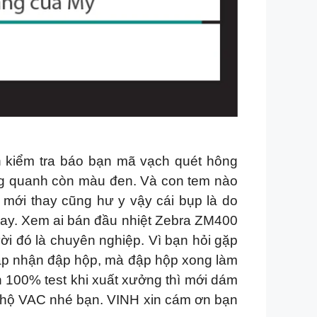
n kiểm tra báo bạn mã vạch quét hông
ung quanh còn màu đen. Và con tem nào
i mới thay cũng hư y vậy cái bụp là do
 thay. Xem ai bán đầu nhiệt Zebra ZM400
ời đó là chuyên nghiệp. Vì bạn hỏi gặp
chắp nhận đập hộp, mà đập hộp xong làm
n 100% test khi xuất xưởng thì mới dám
ng hộ VAC nhé bạn. VINH xin cám ơn bạn