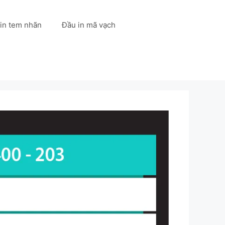
 in tem nhãn
Đầu in mã vạch