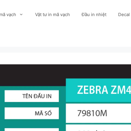
 mã vạch
Vật tư in mã vạch
Đầu in nhiệt
Decal