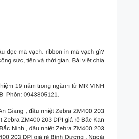
ầu đọc mã vạch, ribbon in mã vạch gì?
g sức, tiền và thời gian. Bài viết chia
 nghiệm 19 năm trong ngành từ MR VINH
Bi Phôn: 0943805121.
 An Giang , đầu nhiệt Zebra ZM400 203
iệt Zebra ZM400 203 DPI giá rẻ Bắc Kạn
 Bắc Ninh , đầu nhiệt Zebra ZM400 203
M400 203 DPI giá rẻ Bình Dương , Ngoài