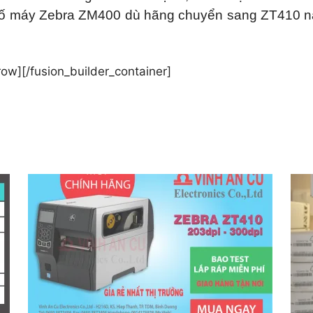
 số máy Zebra ZM400 dù hãng chuyển sang ZT410 nay
row][/fusion_builder_container]