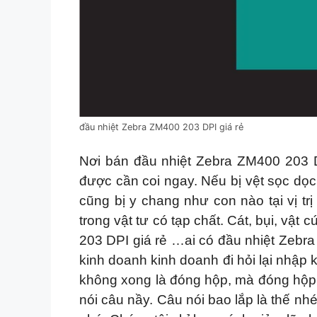
đầu nhiệt Zebra ZM400 203 DPI giá rẻ
Nơi bán đầu nhiệt Zebra ZM400 203 D
được cần coi ngay. Nếu bị vệt sọc dọ
cũng bị y chang như con nào tại vị tr
trong vật tư có tạp chất. Cát, bụi, vậ
203 DPI giá rẻ …ai có đầu nhiệt Zebra
kinh doanh kinh doanh đi hỏi lại nhập
không xong là đóng hộp, mà đóng hộp t
nói câu nầy. Câu nói bao lắp là thế n