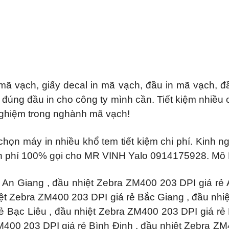
 mã vạch, giấy decal in mã vạch, đầu in mã vạch, đ
úng đầu in cho công ty mình cần. Tiết kiệm nhiều côn
nghiệm trong nghành mã vạch!
họn máy in nhiều khổ tem tiết kiệm chi phí. Kinh
n phí 100% gọi cho MR VINH Yalo 0914175928. Mô 
 An Giang , đầu nhiệt Zebra ZM400 203 DPI giá rẻ
iệt Zebra ZM400 203 DPI giá rẻ Bắc Giang , đầu nh
rẻ Bạc Liêu , đầu nhiệt Zebra ZM400 203 DPI giá rẻ
ZM400 203 DPI giá rẻ Bình Định , đầu nhiệt Zebra Z