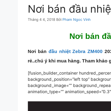
Nơi bán đầu nhi
Tháng 4 4, 2018
Bởi
Pham Ngoc Vinh
Nơi bán đầ
Nơi bán
đầu nhiệt Zebra ZM400
20
rẻ..chú ý khi mua hàng. Tham khảo 
[fusion_builder_container hundred_percen
background_position=”left top” backgroun
background_image=”” background_repeat=
animation_type=”” animation_speed=”0.3″