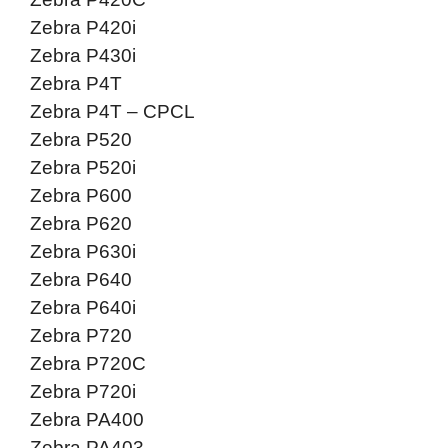
Zebra P420i
Zebra P430i
Zebra P4T
Zebra P4T – CPCL
Zebra P520
Zebra P520i
Zebra P600
Zebra P620
Zebra P630i
Zebra P640
Zebra P640i
Zebra P720
Zebra P720C
Zebra P720i
Zebra PA400
Zebra PA403