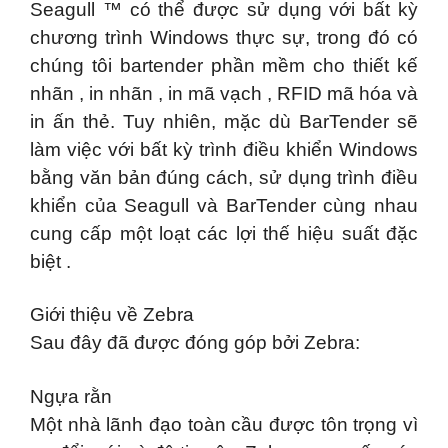
Seagull ™ có thể được sử dụng với bất kỳ
chương trình Windows thực sự, trong đó có
chúng tôi bartender phần mềm cho thiết kế
nhãn , in nhãn , in mã vạch , RFID mã hóa và
in ấn thẻ. Tuy nhiên, mặc dù BarTender sẽ
làm việc với bất kỳ trình điều khiển Windows
bằng văn bản đúng cách, sử dụng trình điều
khiển của Seagull và BarTender cùng nhau
cung cấp một loạt các lợi thế hiệu suất đặc
biệt .
Giới thiệu về Zebra
Sau đây đã được đóng góp bởi Zebra:
Ngựa rằn
Một nhà lãnh đạo toàn cầu được tôn trọng vì