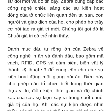
sự đổi mới và độ tin cậy, Zebra cung cấp các
công nghệ chiếu sáng các sự kiện hoạt
động của tổ chức liên quan đến tài sản, con
người và giao dịch của họ, cho phép họ thấy
cơ hội tạo ra giá trị mới. Chúng tôi gọi đó là
Chuỗi giá trị có thể nhìn thấy.
Danh mục đầu tư rộng lớn của Zebra về
công nghệ in ấn và đánh dấu, bao gồm mã
vạch, RFID, GPS và cảm biến, biến vật lý
thành kỹ thuật số để cung cấp cho các sự
kiện hoạt động một giọng nói ảo. Điều này
cho phép các tổ chức biết trong thời gian
thực vị trí, điều kiện, thời gian và độ chính
xác của các sự kiện xảy ra trong suốt chuỗi
giá trị của họ. Khi các sự kiện được nhìn