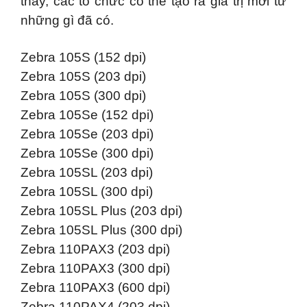
thấy, các tổ chức có thể tạo ra giá trị mới từ
những gì đã có.
Zebra 105S (152 dpi)
Zebra 105S (203 dpi)
Zebra 105S (300 dpi)
Zebra 105Se (152 dpi)
Zebra 105Se (203 dpi)
Zebra 105Se (300 dpi)
Zebra 105SL (203 dpi)
Zebra 105SL (300 dpi)
Zebra 105SL Plus (203 dpi)
Zebra 105SL Plus (300 dpi)
Zebra 110PAX3 (203 dpi)
Zebra 110PAX3 (300 dpi)
Zebra 110PAX3 (600 dpi)
Zebra 110PAX4 (203 dpi)