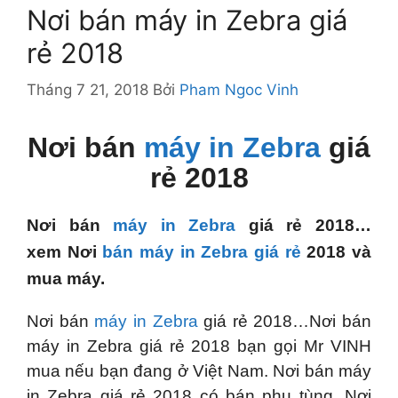
Nơi bán máy in Zebra giá
rẻ 2018
Tháng 7 21, 2018
Bởi
Pham Ngoc Vinh
Nơi bán
máy in Zebra
giá
rẻ 2018
Nơi bán
máy in Zebra
giá rẻ 2018…
xem Nơi
bán máy in Zebra giá rẻ
2018 và
mua máy.
Nơi bán
máy in Zebra
giá rẻ 2018…Nơi bán
máy in Zebra giá rẻ 2018 bạn gọi Mr VINH
mua nếu bạn đang ở Việt Nam. Nơi bán máy
in Zebra giá rẻ 2018 có bán phụ tùng. Nơi