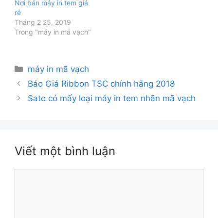
Nơi bán máy in tem giá
rẻ
Tháng 2 25, 2019
Trong "máy in mã vạch"
Danh
máy in mã vạch
mục
Báo Giá Ribbon TSC chính hãng 2018
Sato có mấy loại máy in tem nhãn mã vạch
Viết một bình luận
Bình
luận