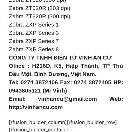
Zebra ZT620R (203 dpi)
Zebra ZT620R (300 dpi)
Zebra ZXP Series 1
Zebra ZXP Series 3
Zebra ZXP Series 7
Zebra ZXP Series 8
CÔNG TY TNHH ĐIỆN TỬ VINH AN CƯ
Office : H216D, K5, Hiệp Thành, TP Thủ
Dầu Một, Bình Dương, Việt Nam.
Tel: 0274 3872406 Fax: 0274 3872405 HP:
0943805121 (Mr Vinh)
Email:
vinhancu@gmail.com
Web:
http://vinhancu.com
[/fusion_builder_column][/fusion_builder_row]
[/fusion_builder_container]