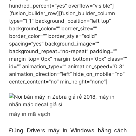
hundred_percent=”yes” overflow=”visible”]
[fusion_builder_row][fusion_builder_column
type=”1_1″ background_position=”left top”
background_color=”” border_size=””
border_color=”” border_style=”solid”
spacing=”yes” background_image=””
background_repeat=”no-repeat” padding=””
margin_top=”0px” margin_bottom=”0px” class=””
id=”” animation_type=”” animation_speed=”0.3″
animation_direction=”left” hide_on_mobile=”no”
center_content=”no” min_height=”none”]
máy in mã vạch
Đúng Drivers máy in Windows bằng cách