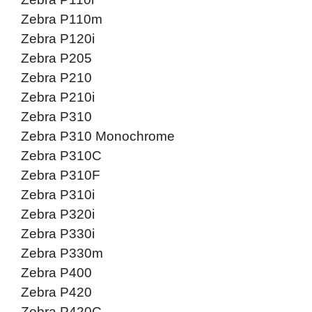
Zebra P110m
Zebra P120i
Zebra P205
Zebra P210
Zebra P210i
Zebra P310
Zebra P310 Monochrome
Zebra P310C
Zebra P310F
Zebra P310i
Zebra P320i
Zebra P330i
Zebra P330m
Zebra P400
Zebra P420
Zebra P420C