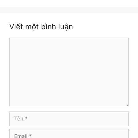
Viết một bình luận
Bình
luận
Tên
Email