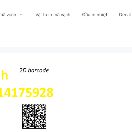
 mã vạch
Vật tư in mã vạch
Đầu in nhiệt
Decal