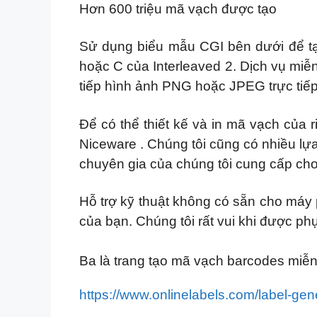
Hơn 600 triệu mã vạch được tạo
Sử dụng biểu mẫu CGI bên dưới để tạo
hoặc C của Interleaved 2. Dịch vụ miễ
tiếp hình ảnh PNG hoặc JPEG trực tiếp 
Để có thể thiết kế và in mã vạch của 
Niceware . Chúng tôi cũng có nhiều l
chuyên gia của chúng tôi cung cấp cho 
Hỗ trợ kỹ thuật không có sẵn cho máy 
của bạn. Chúng tôi rất vui khi được p
Ba là trang tạo mã vạch barcodes miễn
https://www.onlinelabels.com/label-gen