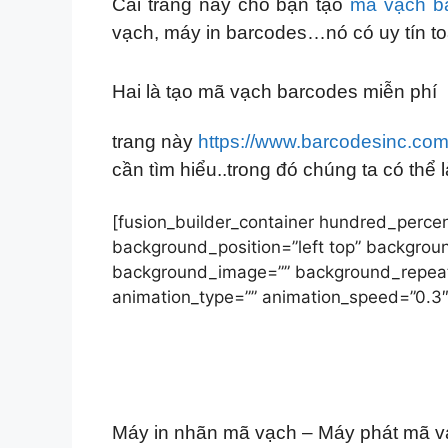
Cái trang này cho bạn tạo
mã vạch b
vạch, máy in barcodes…nó có uy tín t
Hai là tạo mã vạch barcodes miễn phí
trang này
https://www.barcodesinc.com
cần tìm hiểu..trong đó chúng ta có thể là
[fusion_builder_container hundred_percen
background_position=”left top” backgroun
background_image=”” background_repeat=
animation_type=”” animation_speed=”0.3″
Máy in nhãn mã vạch – Máy phát mã vạ