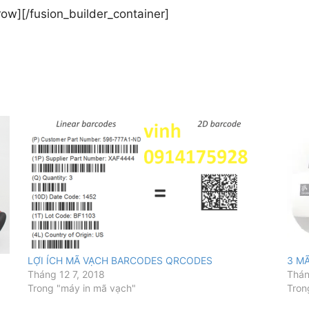
row][/fusion_builder_container]
LỢI ÍCH MÃ VẠCH BARCODES QRCODES
3 M
Tháng 12 7, 2018
Thán
Trong "máy in mã vạch"
Tron