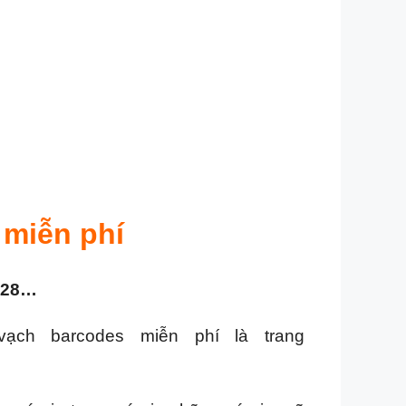
miễn phí
5928…
ạch barcodes miễn phí là trang