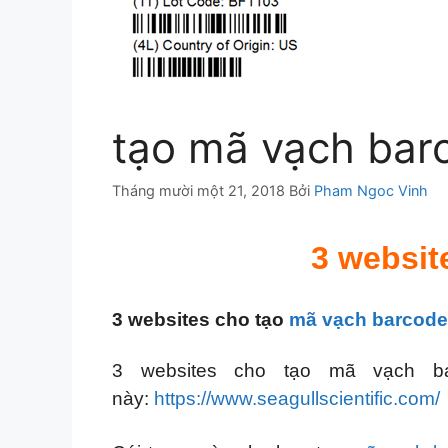
tạo mã vạch bar
Tháng mười một 21, 2018
Bởi
Pham Ngoc Vinh
3 websit
3 websites cho tạo
mã vạch barcod
3 websites cho tạo mã vạch ba
này:
https://www.seagullscientific.com/