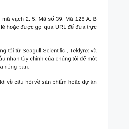
 mã vạch 2, 5, Mã số 39, Mã 128 A, B
g lẻ hoặc được gọi qua URL để đưa trực
tôi từ Seagull Scientific , Teklynx và
u nhãn tùy chỉnh của chúng tôi để một
a riêng bạn.
 tôi về câu hỏi về sản phẩm hoặc dự án