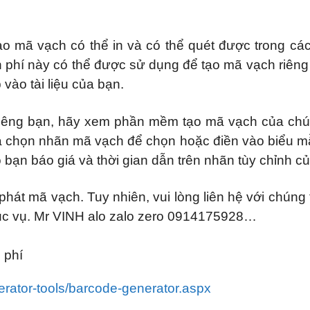
 mã vạch có thể in và có thể quét được trong các
n phí này có thể được sử dụng để tạo mã vạch riên
vào tài liệu của bạn.
riêng bạn, hãy xem phần mềm tạo mã vạch của chúng 
ựa chọn nhãn mã vạch để chọn hoặc điền vào biểu mẫ
bạn báo giá và thời gian dẫn trên nhãn tùy chỉnh củ
phát mã vạch. Tuy nhiên, vui lòng liên hệ với chúng
hục vụ. Mr VINH alo zalo zero 0914175928…
 phí
erator-tools/barcode-generator.aspx