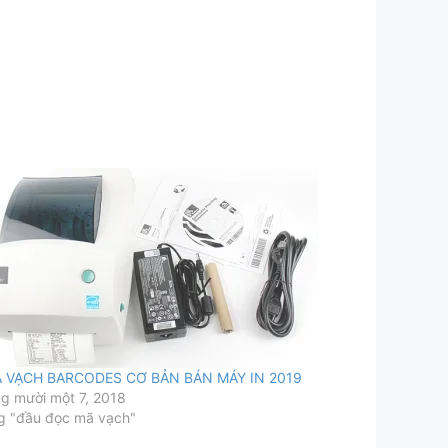
Ã VẠCH BARCODES CƠ BẢN BÁN MÁY IN 2019
g mười một 7, 2018
g "đầu đọc mã vạch"