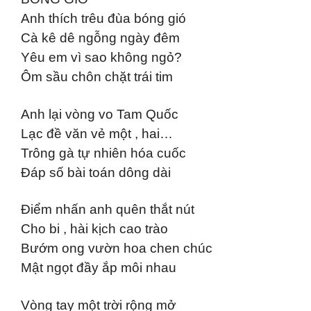
Anh thích trêu đùa bóng gió
Cà kê dê ngỗng ngày đêm
Yêu em vì sao không ngỏ?
Ôm sầu chôn chặt trái tim
Anh lại vòng vo Tam Quốc
Lạc đề văn vẻ một , hai…
Trông gà tự nhiên hóa cuốc
Đáp số bài toán dông dài
Điểm nhấn anh quên thắt nút
Cho bi , hài kịch cao trào
Bướm ong vườn hoa chen chúc
Mật ngọt đầy ắp môi nhau
Vòng tay một trời rộng mở