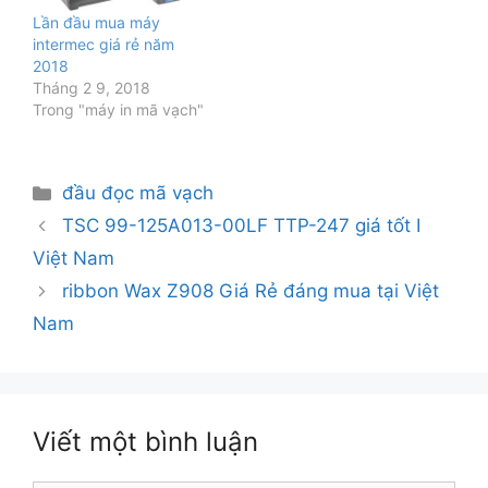
Lần đầu mua máy
intermec giá rẻ năm
2018
Tháng 2 9, 2018
Trong "máy in mã vạch"
Danh
đầu đọc mã vạch
mục
TSC 99-125A013-00LF TTP-247 giá tốt I
Việt Nam
ribbon Wax Z908 Giá Rẻ đáng mua tại Việt
Nam
Viết một bình luận