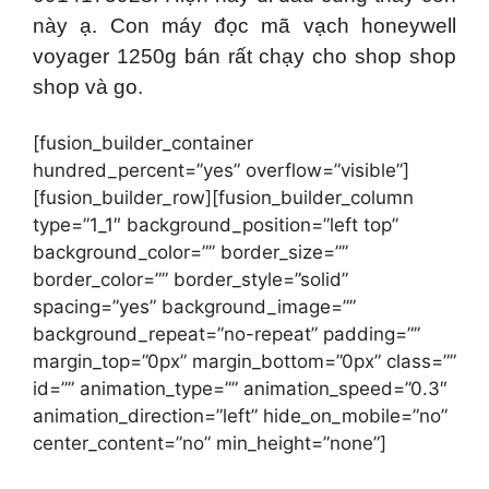
này ạ. Con máy đọc mã vạch honeywell
voyager 1250g bán rất chạy cho shop shop
shop và go.
[fusion_builder_container
hundred_percent=”yes” overflow=”visible”]
[fusion_builder_row][fusion_builder_column
type=”1_1″ background_position=”left top”
background_color=”” border_size=””
border_color=”” border_style=”solid”
spacing=”yes” background_image=””
background_repeat=”no-repeat” padding=””
margin_top=”0px” margin_bottom=”0px” class=””
id=”” animation_type=”” animation_speed=”0.3″
animation_direction=”left” hide_on_mobile=”no”
center_content=”no” min_height=”none”]