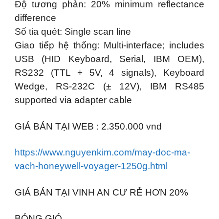
Độ tương phản: 20% minimum reflectance
difference
Số tia quét: Single scan line
Giao tiếp hệ thống: Multi-interface; includes
USB (HID Keyboard, Serial, IBM OEM),
RS232 (TTL + 5V, 4 signals), Keyboard
Wedge, RS-232C (± 12V), IBM RS485
supported via adapter cable
GIÁ BÁN TẠI WEB : 2.350.000 vnd
https://www.nguyenkim.com/may-doc-ma-
vach-honeywell-voyager-1250g.html
GIÁ BÁN TẠI VINH AN CƯ RẺ HƠN 20%
BÓNG GIÓ