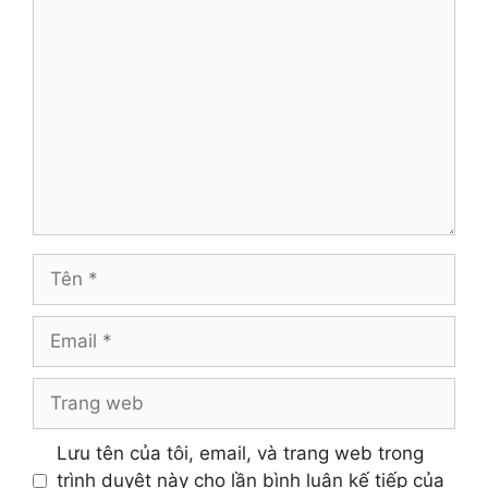
Bình
luận
Tên
Email
Trang
web
Lưu tên của tôi, email, và trang web trong
trình duyệt này cho lần bình luận kế tiếp của