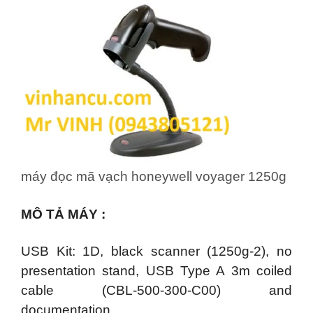
máy đọc mã vạch honeywell voyager 1250g
MÔ TẢ MÁY :
USB Kit: 1D, black scanner (1250g-2), no
presentation stand, USB Type A 3m coiled
cable (CBL-500-300-C00) and
documentation