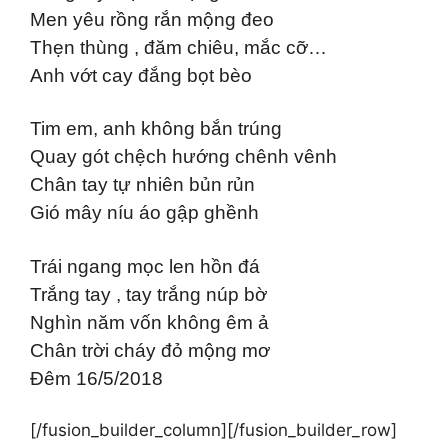
Men yêu rồng rắn mộng đeo
Thẹn thùng , đăm chiêu, mắc cỡ…
Anh vớt cay đắng bọt bèo
Tim em, anh không bắn trúng
Quay gót chệch hướng chênh vênh
Chân tay tự nhiên bủn rủn
Gió mây níu áo gập ghềnh
Trái ngang mọc len hồn đá
Trắng tay , tay trắng núp bờ
Nghìn năm vốn không êm ả
Chân trời cháy đỏ mộng mơ
Đêm 16/5/2018
[/fusion_builder_column][/fusion_builder_row]