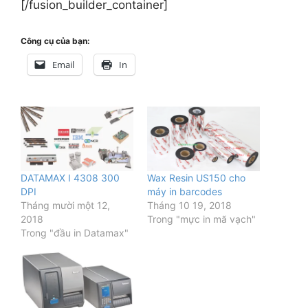
[/fusion_builder_container]
Công cụ của bạn:
Email
In
DATAMAX I 4308 300
Wax Resin US150 cho
DPI
máy in barcodes
Tháng mười một 12,
Tháng 10 19, 2018
2018
Trong "mực in mã vạch"
Trong "đầu in Datamax"