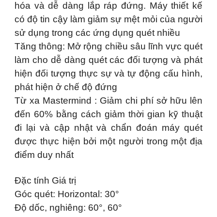
hóa và dễ dàng lắp ráp đứng. Máy thiết kế
có độ tin cậy làm giảm sự mệt mỏi của người
sử dụng trong các ứng dụng quét nhiều
Tăng thông: Mở rộng chiều sâu lĩnh vực quét
làm cho dễ dàng quét các đối tượng và phát
hiện đối tượng thực sự và tự động cấu hình,
phát hiện ở chế độ đứng
Từ xa Mastermind : Giảm chi phí sở hữu lên
đến 60% bằng cách giảm thời gian kỹ thuật
đi lại và cập nhật và chẩn đoán máy quét
được thực hiện bởi một người trong một địa
điểm duy nhất
Đặc tính Giá trị
Góc quét: Horizontal: 30°
Độ dốc, nghiêng: 60°, 60°