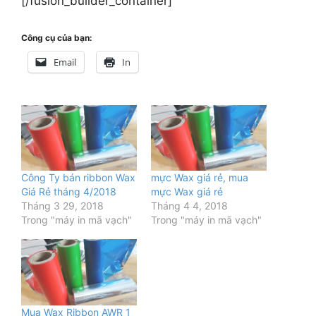
[/fusion_builder_container]
Công cụ của bạn:
Email
In
Công Ty bán ribbon Wax
mực Wax giá rẻ, mua
Giá Rẻ tháng 4/2018
mực Wax giá rẻ
Tháng 3 29, 2018
Tháng 4 4, 2018
Trong "máy in mã vạch"
Trong "máy in mã vạch"
Mua Wax Ribbon AWR 1