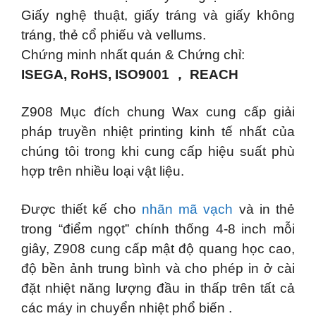
Giấy nghệ thuật, giấy tráng và giấy không
tráng, thẻ cổ phiếu và vellums.
Chứng minh nhất quán & Chứng chỉ:
ISEGA, RoHS, ISO9001 ， REACH
Z908 Mục đích chung Wax cung cấp giải
pháp truyền nhiệt printing kinh tế nhất của
chúng tôi trong khi cung cấp hiệu suất phù
hợp trên nhiều loại vật liệu.
Được thiết kế cho
nhãn mã vạch
và in thẻ
trong “điểm ngọt” chính thống 4-8 inch mỗi
giây, Z908 cung cấp mật độ quang học cao,
độ bền ảnh trung bình và cho phép in ở cài
đặt nhiệt năng lượng đầu in thấp trên tất cả
các máy in chuyển nhiệt phổ biến .