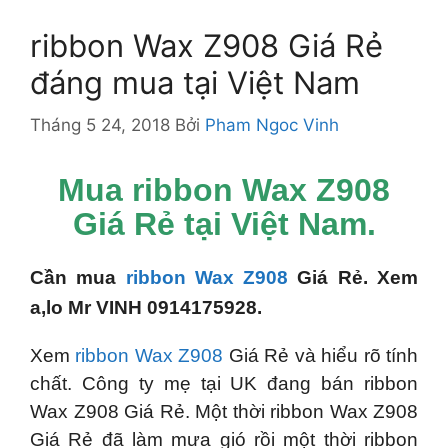
ribbon Wax Z908 Giá Rẻ
đáng mua tại Việt Nam
Tháng 5 24, 2018
Bởi
Pham Ngoc Vinh
Mua ribbon Wax Z908
Giá Rẻ tại Việt Nam.
Cần mua
ribbon Wax Z908
Giá Rẻ. Xem
a,lo Mr VINH 0914175928.
Xem
ribbon Wax Z908
Giá Rẻ và hiểu rõ tính
chất. Công ty mẹ tại UK đang bán ribbon
Wax Z908 Giá Rẻ. Một thời ribbon Wax Z908
Giá Rẻ đã làm mưa gió rồi một thời ribbon