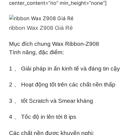
center_content=”no” min_height=”none”]
ribbon Wax Z908 Giá Rẻ
Mục đích chung Wax Ribbon-Z908
Tính năng, đặc điểm:
1 、 Giải pháp in ấn kinh tế và đáng tin cậy
2 、 Hoạt động tốt trên các chất nền thấp
3 、 tốt Scratch và Smear kháng
4 、 Tốc độ in lên tới 8 ips
Các chất nền được khuyến nghị: